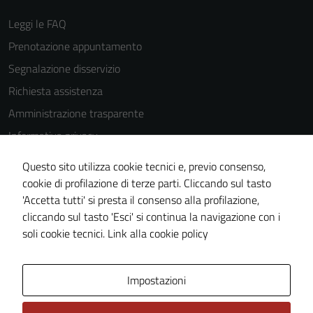
Leggi le FAQ
Prenotazione appuntamento
Segnalazione disservizio
Richiesta assistenza
Amministrazione trasparente
Informativa privacy
Cookie Policy
Questo sito utilizza cookie tecnici e, previo consenso,
Note legali
cookie di profilazione di terze parti. Cliccando sul tasto
'Accetta tutti' si presta il consenso alla profilazione,
Dichiarazione di accessibilità
cliccando sul tasto 'Esci' si continua la navigazione con i
Piano di miglioramento del sito
soli cookie tecnici.
Link alla cookie policy
Area Privata
Impostazioni