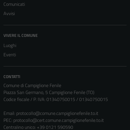
Comunicati
Avvisi
VIVERE IL COMUNE
Luoghi
Eventi
CONTATTI
Comune di Campiglione Fenile
Piazza San Germano, 5 Campiglione Fenile (TO)
Codice fiscale / P. IVA: 01340750015 / 01340750015
Email:
protocollo@comune.campiglionefenile.to.it
PEC:
protocollo@cert.comune.campiglionefenile.to.it
Centralino unico: +39 0121 590590