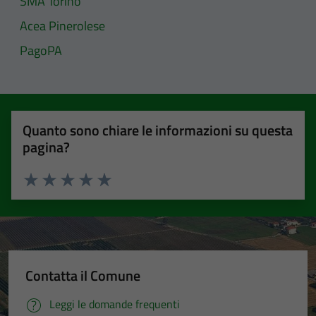
SMA Torino
Acea Pinerolese
PagoPA
Quanto sono chiare le informazioni su questa
pagina?
Valuta 1 stelle su 5
Valuta 2 stelle su 5
Valuta 3 stelle su 5
Valuta 4 stelle su 5
Valuta 5 stelle su 5
Contatta il Comune
Leggi le domande frequenti