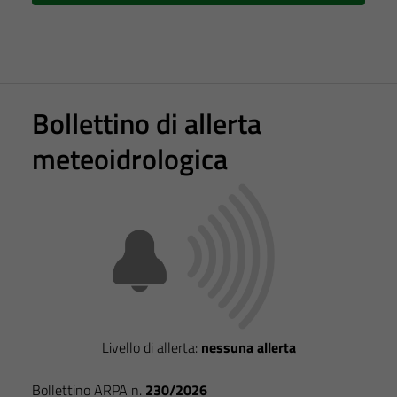
Bollettino di allerta
meteoidrologica
Tecnici
Questi cookie
sono necessari
per il
Livello di allerta:
nessuna allerta
funzionamento
del sito e non
Bollettino ARPA n.
230/2026
possono