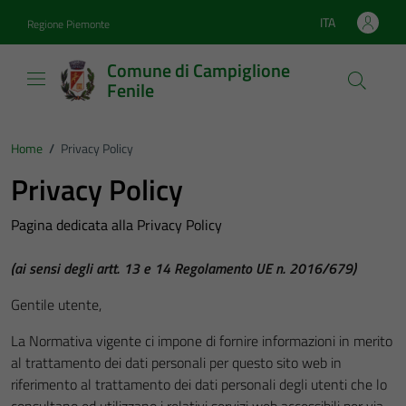
Vai ai contenuti
Vai al footer
ITA
Regione Piemonte
Lingua attiva:
Comune di Campiglione
Fenile
Home
/
Privacy Policy
Privacy Policy
Pagina dedicata alla Privacy Policy
(ai sensi degli artt. 13 e 14 Regolamento UE n. 2016/679)
Gentile utente,
La Normativa vigente ci impone di fornire informazioni in merito
al trattamento dei dati personali per questo sito web in
riferimento al trattamento dei dati personali degli utenti che lo