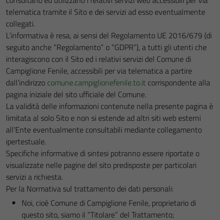
consultano ed utilizzano i relativi servizi web accessibili per via
telematica tramite il Sito e dei servizi ad esso eventualmente
collegati.
L’informativa è resa, ai sensi del Regolamento UE 2016/679 (di
seguito anche “Regolamento” o “GDPR”), a tutti gli utenti che
interagiscono con il Sito ed i relativi servizi del Comune di
Campiglione Fenile, accessibili per via telematica a partire
dall’indirizzo
comune.campiglionefenile.to.it
corrispondente alla
pagina iniziale del sito ufficiale del Comune.
La validità delle informazioni contenute nella presente pagina è
limitata al solo Sito e non si estende ad altri siti web esterni
all’Ente eventualmente consultabili mediante collegamento
ipertestuale.
Specifiche informative di sintesi potranno essere riportate o
visualizzate nelle pagine del sito predisposte per particolari
servizi a richiesta.
Per la Normativa sul trattamento dei dati personali:
Noi, cioè Comune di Campiglione Fenile, proprietario di
questo sito, siamo il “Titolare” del Trattamento;