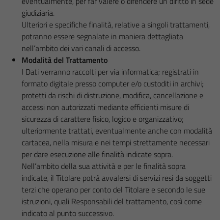
eventualmente, per far valere o difendere un diritto in sede
giudiziaria.
Ulteriori e specifiche finalità, relative a singoli trattamenti,
potranno essere segnalate in maniera dettagliata
nell’ambito dei vari canali di accesso.
Modalità del Trattamento
I Dati verranno raccolti per via informatica; registrati in
formato digitale presso computer e/o custoditi in archivi;
protetti da rischi di distruzione, modifica, cancellazione e
accessi non autorizzati mediante efficienti misure di
sicurezza di carattere fisico, logico e organizzativo;
ulteriormente trattati, eventualmente anche con modalità
cartacea, nella misura e nei tempi strettamente necessari
per dare esecuzione alle finalità indicate sopra.
Nell’ambito della sua attività e per le finalità sopra
indicate, il Titolare potrà avvalersi di servizi resi da soggetti
terzi che operano per conto del Titolare e secondo le sue
istruzioni, quali Responsabili del trattamento, così come
indicato al punto successivo.