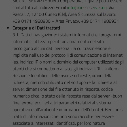
SICURO SERVIZI Società Cooperativa, il quale potrà essere
contattato all’indirizzo Email
info@aesseservizi.eu
, Via
Pascal, 7, 12100 Cuneo (CN), Area Sicurezza sul lavoro:
+39 0171 1988930 – Area Privacy: +39 0171 1988931
Categorie di Dati trattati
3.1. Dati di navigazione: i sistemi informatici e i programmi
informatici utilizzati per il funzionamento del sito
raccolgono alcuni dati personali la cui trasmissione è
implicita nell’uso dei protocolli di comunicazione di Internet
(es. indirizzi IP o nomi a dominio dei computer utilizzati dagli
utenti che si connettono al sito, gli indirizzi URI -Uniform
Resource Identifier- delle risorse richieste, orario della
richiesta, metodo utilizzato nel sottoporre la richiesta al
server, dimensione del file ottenuto in risposta, codice
numerico circa lo stato della risposta resa dal server -buon
fine, errore, ecc.- ed altri parametri relativi al sistema
operativo e all’ambiente informatico dell’utente). Benché si
tratti di informazioni che non sono raccolte per essere
associate a interessati identificati, per loro natura