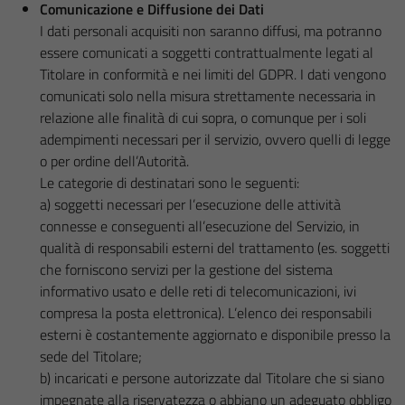
Comunicazione e Diffusione dei Dati
I dati personali acquisiti non saranno diffusi, ma potranno
essere comunicati a soggetti contrattualmente legati al
Titolare in conformità e nei limiti del GDPR. I dati vengono
comunicati solo nella misura strettamente necessaria in
relazione alle finalità di cui sopra, o comunque per i soli
adempimenti necessari per il servizio, ovvero quelli di legge
o per ordine dell’Autorità.
Le categorie di destinatari sono le seguenti:
a) soggetti necessari per l’esecuzione delle attività
connesse e conseguenti all’esecuzione del Servizio, in
qualità di responsabili esterni del trattamento (es. soggetti
che forniscono servizi per la gestione del sistema
informativo usato e delle reti di telecomunicazioni, ivi
compresa la posta elettronica). L’elenco dei responsabili
esterni è costantemente aggiornato e disponibile presso la
sede del Titolare;
b) incaricati e persone autorizzate dal Titolare che si siano
impegnate alla riservatezza o abbiano un adeguato obbligo