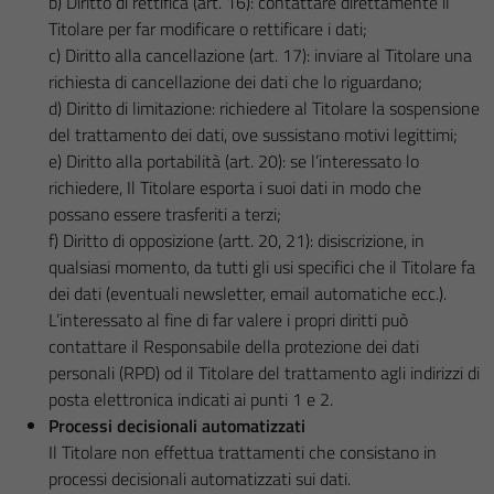
b) Diritto di rettifica (art. 16): contattare direttamente il
Titolare per far modificare o rettificare i dati;
c) Diritto alla cancellazione (art. 17): inviare al Titolare una
richiesta di cancellazione dei dati che lo riguardano;
d) Diritto di limitazione: richiedere al Titolare la sospensione
del trattamento dei dati, ove sussistano motivi legittimi;
e) Diritto alla portabilità (art. 20): se l’interessato lo
richiedere, Il Titolare esporta i suoi dati in modo che
possano essere trasferiti a terzi;
f) Diritto di opposizione (artt. 20, 21): disiscrizione, in
qualsiasi momento, da tutti gli usi specifici che il Titolare fa
dei dati (eventuali newsletter, email automatiche ecc.).
L’interessato al fine di far valere i propri diritti può
contattare il Responsabile della protezione dei dati
personali (RPD) od il Titolare del trattamento agli indirizzi di
posta elettronica indicati ai punti 1 e 2.
Processi decisionali automatizzati
Il Titolare non effettua trattamenti che consistano in
processi decisionali automatizzati sui dati.