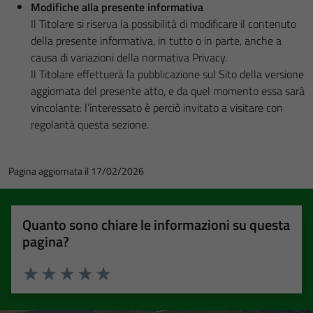
Modifiche alla presente informativa
Il Titolare si riserva la possibilità di modificare il contenuto
della presente informativa, in tutto o in parte, anche a
causa di variazioni della normativa Privacy.
Il Titolare effettuerà la pubblicazione sul Sito della versione
aggiornata del presente atto, e da quel momento essa sarà
vincolante: l’interessato è perciò invitato a visitare con
regolarità questa sezione.
Pagina aggiornata il 17/02/2026
Quanto sono chiare le informazioni su questa
pagina?
Valuta 1 stelle su 5
Valuta 2 stelle su 5
Valuta 3 stelle su 5
Valuta 4 stelle su 5
Valuta 5 stelle su 5