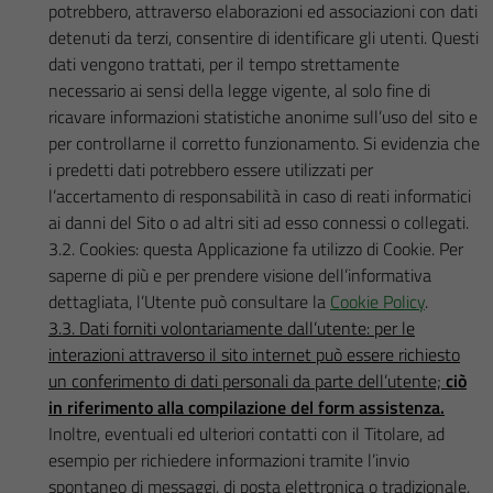
potrebbero, attraverso elaborazioni ed associazioni con dati
detenuti da terzi, consentire di identificare gli utenti. Questi
dati vengono trattati, per il tempo strettamente
necessario ai sensi della legge vigente, al solo fine di
ricavare informazioni statistiche anonime sull’uso del sito e
per controllarne il corretto funzionamento. Si evidenzia che
i predetti dati potrebbero essere utilizzati per
l’accertamento di responsabilità in caso di reati informatici
ai danni del Sito o ad altri siti ad esso connessi o collegati.
3.2. Cookies: questa Applicazione fa utilizzo di Cookie. Per
saperne di più e per prendere visione dell’informativa
dettagliata, l’Utente può consultare la
Cookie Policy
.
3.3. Dati forniti volontariamente dall’utente: per le
interazioni attraverso il sito internet può essere richiesto
un conferimento di dati personali da parte dell’utente;
ciò
in riferimento alla compilazione del form assistenza.
Inoltre, eventuali ed ulteriori contatti con il Titolare, ad
esempio per richiedere informazioni tramite l’invio
spontaneo di messaggi, di posta elettronica o tradizionale,