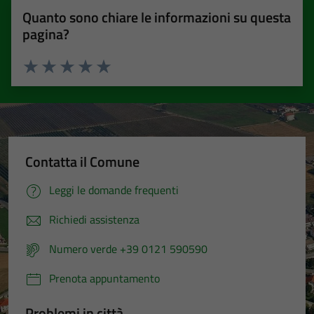
Quanto sono chiare le informazioni su questa
pagina?
Valuta 1 stelle su 5
Valuta 2 stelle su 5
Valuta 3 stelle su 5
Valuta 4 stelle su 5
Valuta 5 stelle su 5
Contatta il Comune
Leggi le domande frequenti
Richiedi assistenza
Numero verde +39 0121 590590
Prenota appuntamento
Problemi in città