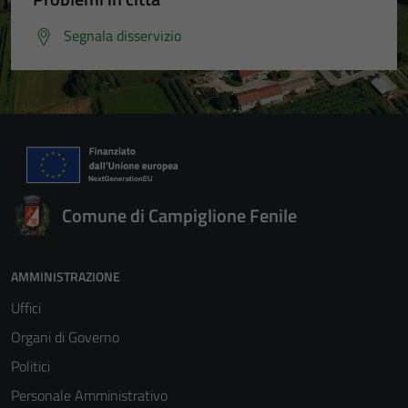
Segnala disservizio
Comune di Campiglione Fenile
AMMINISTRAZIONE
Uffici
Organi di Governo
Politici
Personale Amministrativo