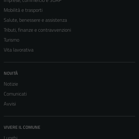
Imprese, commercio e SUAP
Mobilità e trasporti
Salute, benessere e assistenza
Tributi, finanze e contravvenzioni
Turismo
Vita lavorativa
NOVITÀ
Notizie
Comunicati
Avvisi
VIVERE IL COMUNE
Luoghi