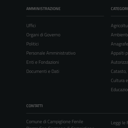
AMMINISTRAZIONE
CATEGORI
Uffici
Agricoltu
Organi di Governo
Ambient
Politici
Anagrafe 
Personale Amministrativo
Appalti p
Enti e Fondazioni
Autorizza
Documenti e Dati
Catasto,
Cultura 
Educazio
CONTATTI
Comune di Campiglione Fenile
Leggi le