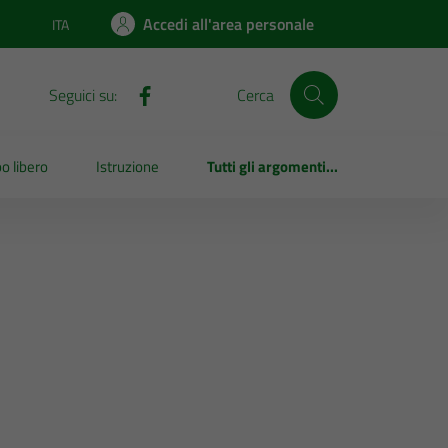
Accedi all'area personale
ITA
Lingua attiva:
Seguici su:
Cerca
o libero
Istruzione
Tutti gli argomenti...