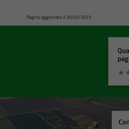
Pagina aggiornata il 20/02/2023
Qua
pag
Valut
Va
Con