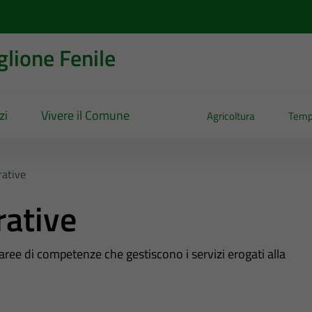
lione Fenile
zi
Vivere il Comune
Agricoltura
Temp
ative
rative
 aree di competenze che gestiscono i servizi erogati alla