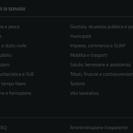
E DI SERVIZIO
ra e pesca
Giustizia, sicurezza pubblica e po
e
municipale
e stato civile
Imprese, commercio e SUAP
ubblici
Mobilità e trasporti
zioni
Salute, benessere e assistenza
 urbanistica e SUE
Tributi, finanze e contravvenzion
e tempo libero
Turismo
ne e formazione
Vita lavorativa
 FAQ
Amministrazione trasparente