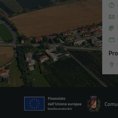
Pro
Comun