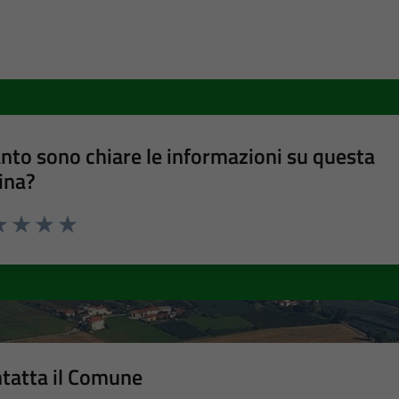
nto sono chiare le informazioni su questa
ina?
a 1 stelle su 5
luta 2 stelle su 5
Valuta 3 stelle su 5
Valuta 4 stelle su 5
Valuta 5 stelle su 5
tatta il Comune