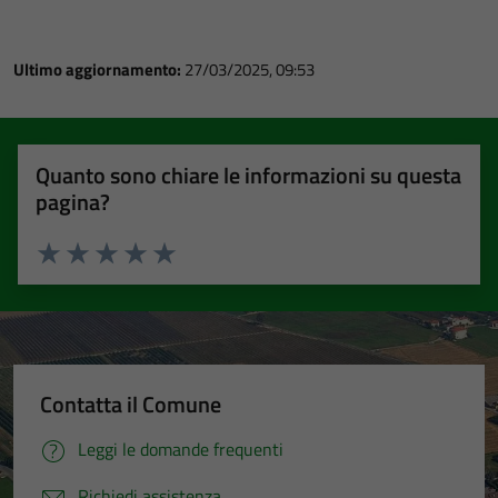
Ultimo aggiornamento:
27/03/2025, 09:53
Quanto sono chiare le informazioni su questa
pagina?
Valuta 1 stelle su 5
Valuta 2 stelle su 5
Valuta 3 stelle su 5
Valuta 4 stelle su 5
Valuta 5 stelle su 5
Contatta il Comune
Leggi le domande frequenti
Richiedi assistenza