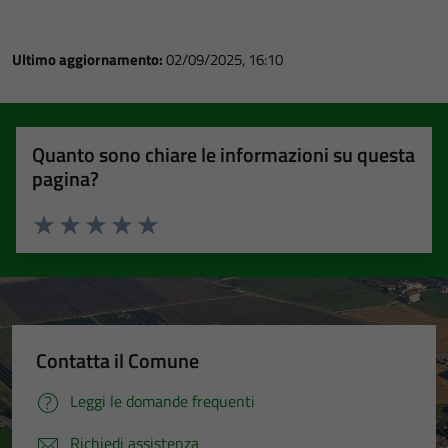
Ultimo aggiornamento:
02/09/2025, 16:10
Quanto sono chiare le informazioni su questa
pagina?
Valuta 1 stelle su 5
Valuta 2 stelle su 5
Valuta 3 stelle su 5
Valuta 4 stelle su 5
Valuta 5 stelle su 5
Contatta il Comune
Leggi le domande frequenti
Richiedi assistenza