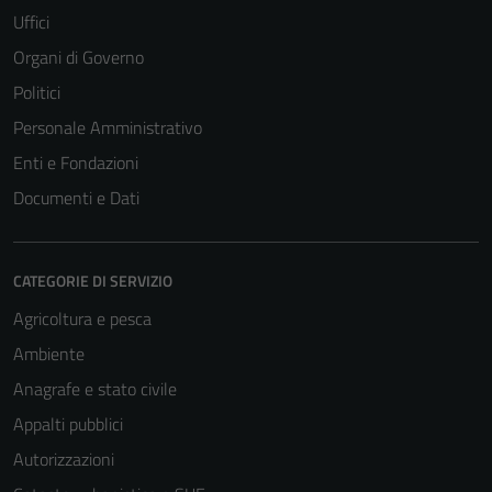
essere
Uffici
disabilitati.
Organi di Governo
Questi cookie
non raccolgono
Politici
informazioni
Personale Amministrativo
personali.
Enti e Fondazioni
Documenti e Dati
CATEGORIE DI SERVIZIO
Agricoltura e pesca
Ambiente
Anagrafe e stato civile
Appalti pubblici
Autorizzazioni