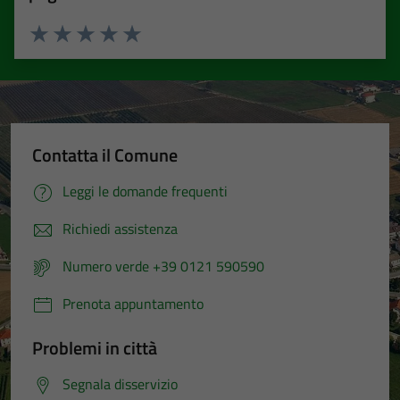
Valuta 1 stelle su 5
Valuta 2 stelle su 5
Valuta 3 stelle su 5
Valuta 4 stelle su 5
Valuta 5 stelle su 5
Contatta il Comune
Leggi le domande frequenti
Richiedi assistenza
Numero verde +39 0121 590590
Prenota appuntamento
Problemi in città
Segnala disservizio