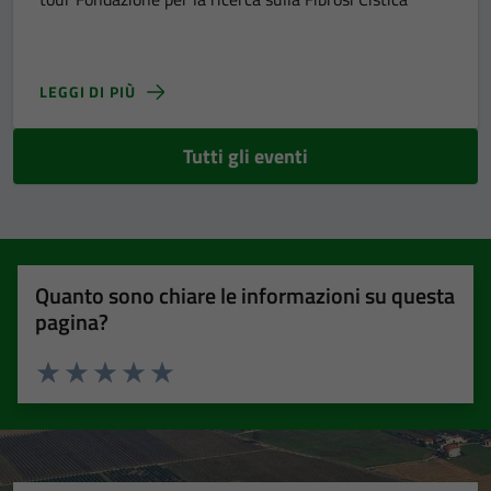
LEGGI DI PIÙ
Tutti gli eventi
Quanto sono chiare le informazioni su questa
pagina?
Valuta 1 stelle su 5
Valuta 2 stelle su 5
Valuta 3 stelle su 5
Valuta 4 stelle su 5
Valuta 5 stelle su 5