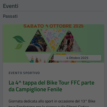
Eventi
Passati
4 Ottobre 2025
EVENTO SPORTIVO
La 4^ tappa del Bike Tour FFC parte
da Campiglione Fenile
Giornata dedicata allo sport in occasione del 13° Bike
tour Fondazione per la ricerca sulla Fibrosi Cistica