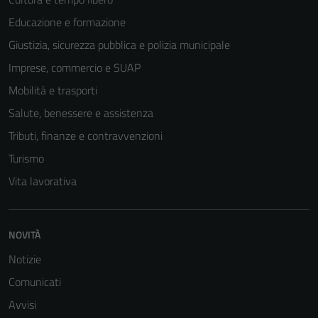
disabilitati.
Educazione e formazione
Questi cookie
non raccolgono
Giustizia, sicurezza pubblica e polizia municipale
informazioni
Imprese, commercio e SUAP
personali.
Mobilità e trasporti
Salute, benessere e assistenza
Tributi, finanze e contravvenzioni
Turismo
Vita lavorativa
NOVITÀ
Notizie
Comunicati
Avvisi