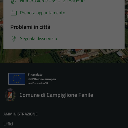
Numero verde +39 0121 590590
Prenota appuntamento
Problemi in città
Segnala disservizio
Comune di Campiglione Fenile
AMMINISTRAZIONE
Uffici