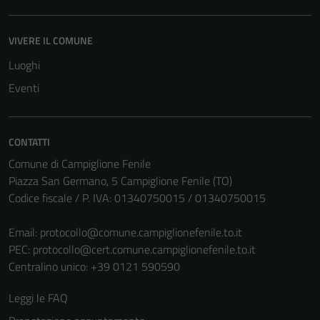
VIVERE IL COMUNE
Luoghi
Eventi
CONTATTI
Comune di Campiglione Fenile
Piazza San Germano, 5 Campiglione Fenile (TO)
Codice fiscale / P. IVA: 01340750015 / 01340750015
Email:
protocollo@comune.campiglionefenile.to.it
PEC:
protocollo@cert.comune.campiglionefenile.to.it
Centralino unico: +39 0121 590590
Leggi le FAQ