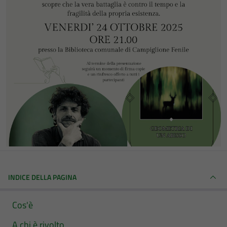
INDICE DELLA PAGINA
Cos'è
A chi è rivolto