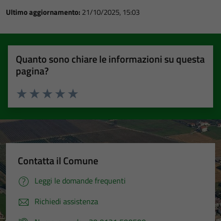
Ultimo aggiornamento:
21/10/2025, 15:03
Quanto sono chiare le informazioni su questa
pagina?
Valuta 1 stelle su 5
Valuta 2 stelle su 5
Valuta 3 stelle su 5
Valuta 4 stelle su 5
Valuta 5 stelle su 5
Contatta il Comune
Leggi le domande frequenti
Richiedi assistenza