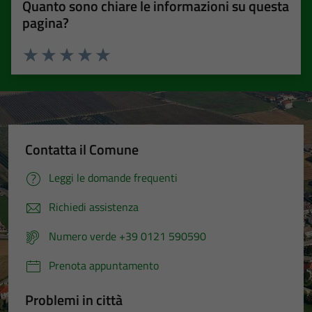
Quanto sono chiare le informazioni su questa
pagina?
Valuta 1 stelle su 5
Valuta 2 stelle su 5
Valuta 3 stelle su 5
Valuta 4 stelle su 5
Valuta 5 stelle su 5
Contatta il Comune
Leggi le domande frequenti
Richiedi assistenza
Numero verde +39 0121 590590
Prenota appuntamento
Problemi in città