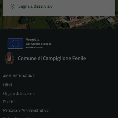
Segnala disservizio
Comune di Campiglione Fenile
AMMINISTRAZIONE
Uffici
Organi di Governo
Politici
Personale Amministrativo