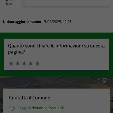
Nov
Ultimo aggiornamento:
13/08/2025, 12:06
Quanto sono chiare le informazioni su questa
pagina?
Valuta 1 stelle su 5
Valuta 2 stelle su 5
Valuta 3 stelle su 5
Valuta 4 stelle su 5
Valuta 5 stelle su 5
Contatta il Comune
Leggi le domande frequenti