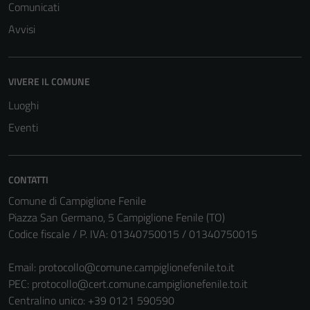
Comunicati
Avvisi
VIVERE IL COMUNE
Luoghi
Eventi
CONTATTI
Comune di Campiglione Fenile
Piazza San Germano, 5 Campiglione Fenile (TO)
Codice fiscale / P. IVA: 01340750015 / 01340750015
Email:
protocollo@comune.campiglionefenile.to.it
PEC:
protocollo@cert.comune.campiglionefenile.to.it
Centralino unico: +39 0121 590590