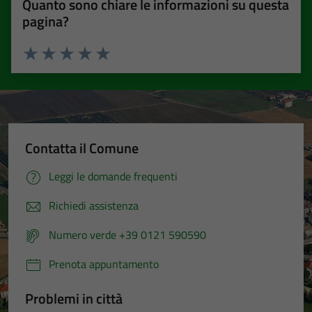
Quanto sono chiare le informazioni su questa
pagina?
Valuta 1 stelle su 5
Valuta 2 stelle su 5
Valuta 3 stelle su 5
Valuta 4 stelle su 5
Valuta 5 stelle su 5
Contatta il Comune
Leggi le domande frequenti
Richiedi assistenza
Numero verde +39 0121 590590
Prenota appuntamento
Problemi in città