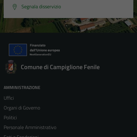
Segnala disservizio
Comune di Campiglione Fenile
AMMINISTRAZIONE
Uffici
Organi di Governo
Politici
Personale Amministrativo