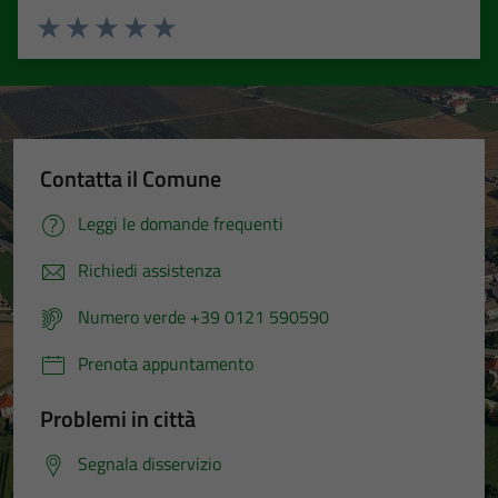
Valuta 1 stelle su 5
Valuta 2 stelle su 5
Valuta 3 stelle su 5
Valuta 4 stelle su 5
Valuta 5 stelle su 5
Contatta il Comune
Leggi le domande frequenti
Richiedi assistenza
Numero verde +39 0121 590590
Prenota appuntamento
Problemi in città
Segnala disservizio