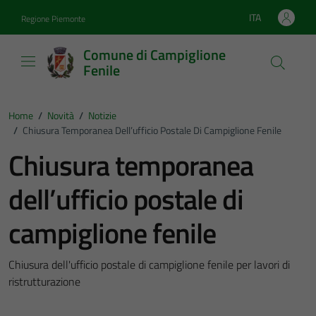
Vai ai contenuti
Vai al footer
ITA
Regione Piemonte
Lingua attiva:
Comune di Campiglione
Fenile
Home
/
Novità
/
Notizie
/
Chiusura Temporanea Dell’ufficio Postale Di Campiglione Fenile
Chiusura temporanea
dell’ufficio postale di
campiglione fenile
Chiusura dell'ufficio postale di campiglione fenile per lavori di
ristrutturazione