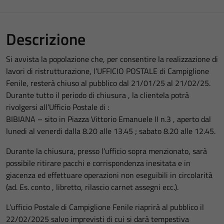
Descrizione
Si avvista la popolazione che, per consentire la realizzazione di
lavori di ristrutturazione, l’UFFICIO POSTALE di Campiglione
Fenile, resterà chiuso al pubblico dal 21/01/25 al 21/02/25.
Durante tutto il periodo di chiusura , la clientela potrà
rivolgersi all’Ufficio Postale di :
BIBIANA – sito in Piazza Vittorio Emanuele II n.3 , aperto dal
lunedi al venerdi dalla 8.20 alle 13.45 ; sabato 8.20 alle 12.45.
Durante la chiusura, presso l’ufficio sopra menzionato, sarà
possibile ritirare pacchi e corrispondenza inesitata e in
giacenza ed effettuare operazioni non eseguibili in circolarità
(ad. Es. conto , libretto, rilascio carnet assegni ecc.).
L’ufficio Postale di Campiglione Fenile riaprirà al pubblico il
22/02/2025 salvo imprevisti di cui si darà tempestiva