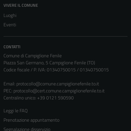
Questi cookie
VIVERE IL COMUNE
non raccolgono
Luoghi
informazioni
Eventi
personali.
CONTATTI
Comune di Campiglione Fenile
Piazza San Germano, 5 Campiglione Fenile (TO)
Codice fiscale / P. IVA: 01340750015 / 01340750015
Email:
protocollo@comune.campiglionefenile.to.it
PEC:
protocollo@cert.comune.campiglionefenile.to.it
Centralino unico: +39 0121 590590
Leggi le FAQ
Prenotazione appuntamento
Segnalazione disservizio