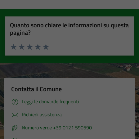
Quanto sono chiare le informazioni su questa
pagina?
Valuta 1 stelle su 5
Valuta 2 stelle su 5
Valuta 3 stelle su 5
Valuta 4 stelle su 5
Valuta 5 stelle su 5
Contatta il Comune
Leggi le domande frequenti
Richiedi assistenza
Numero verde +39 0121 590590