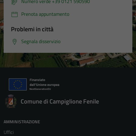
Numero verde +39 0121 590590
Prenota appuntamento
Problemi in città
Segnala disservizio
Comune di Campiglione Fenile
AMMINISTRAZIONE
Uffici