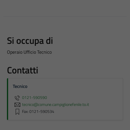
Si occupa di
Operaio Ufficio Tecnico
Contatti
Tecnico
0121-590590
tecnico@comune.campiglionefenile.to.it
Fax: 0121-590534