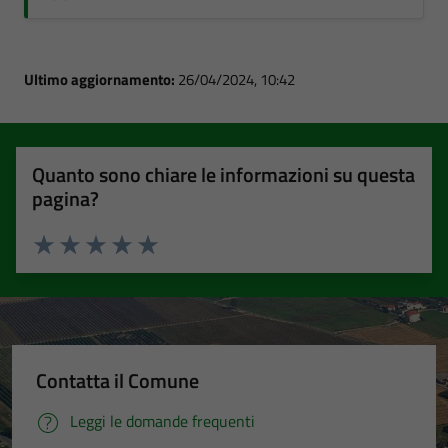
Ultimo aggiornamento:
26/04/2024, 10:42
Quanto sono chiare le informazioni su questa
pagina?
Valuta 1 stelle su 5
Valuta 2 stelle su 5
Valuta 3 stelle su 5
Valuta 4 stelle su 5
Valuta 5 stelle su 5
Contatta il Comune
Leggi le domande frequenti