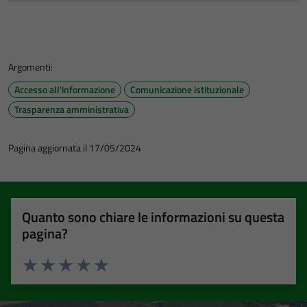
Argomenti:
Accesso all'informazione
Comunicazione istituzionale
Trasparenza amministrativa
Pagina aggiornata il 17/05/2024
Quanto sono chiare le informazioni su questa
pagina?
Valuta 1 stelle su 5
Valuta 2 stelle su 5
Valuta 3 stelle su 5
Valuta 4 stelle su 5
Valuta 5 stelle su 5