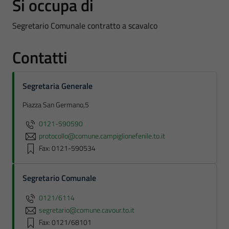
Si occupa di
Segretario Comunale contratto a scavalco
Contatti
Segretaria Generale
Piazza San Germano,5
0121-590590
protocollo@comune.campiglionefenile.to.it
Fax: 0121-590534
Segretario Comunale
0121/6114
segretario@comune.cavour.to.it
Fax: 0121/68101