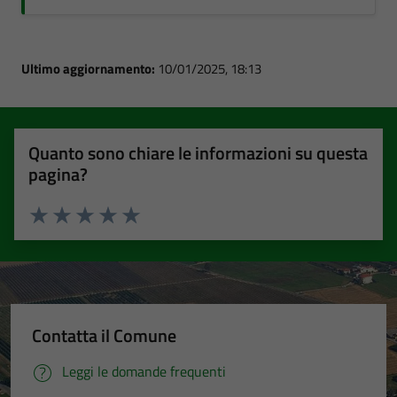
Ultimo aggiornamento:
10/01/2025, 18:13
Quanto sono chiare le informazioni su questa
pagina?
Valuta 1 stelle su 5
Valuta 2 stelle su 5
Valuta 3 stelle su 5
Valuta 4 stelle su 5
Valuta 5 stelle su 5
Contatta il Comune
Leggi le domande frequenti