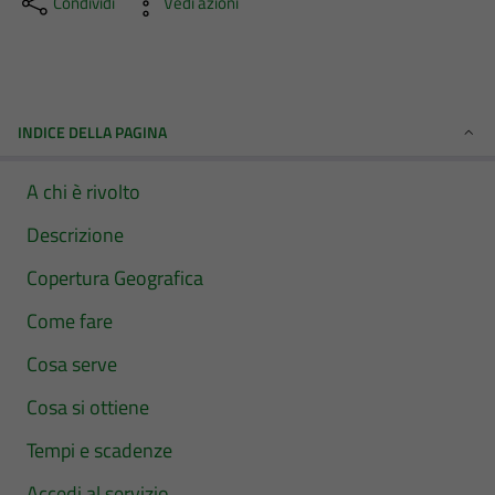
Condividi
Vedi azioni
INDICE DELLA PAGINA
A chi è rivolto
Descrizione
Copertura Geografica
Come fare
Cosa serve
Cosa si ottiene
Tempi e scadenze
Accedi al servizio