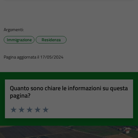
Argomenti:
Immigrazione
Residenza
Pagina aggiornata il 17/05/2024
Quanto sono chiare le informazioni su questa
pagina?
Valuta 1 stelle su 5
Valuta 2 stelle su 5
Valuta 3 stelle su 5
Valuta 4 stelle su 5
Valuta 5 stelle su 5