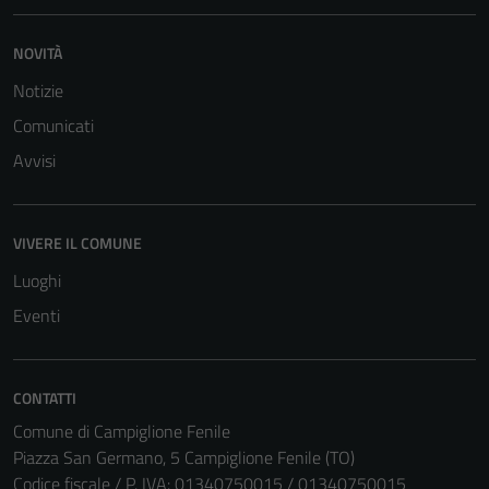
NOVITÀ
Notizie
Comunicati
Avvisi
VIVERE IL COMUNE
Luoghi
Eventi
CONTATTI
Comune di Campiglione Fenile
Piazza San Germano, 5 Campiglione Fenile (TO)
Codice fiscale / P. IVA: 01340750015 / 01340750015