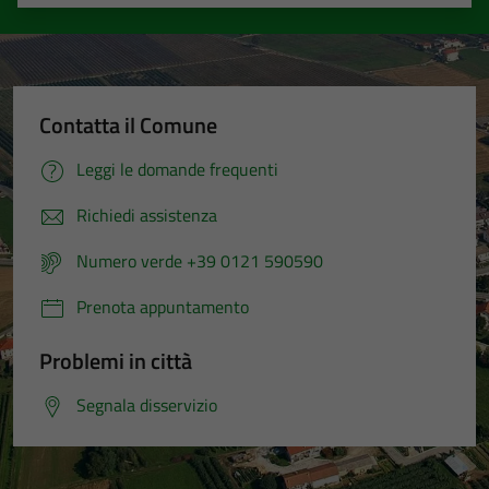
Valuta 1 stelle su 5
Valuta 2 stelle su 5
Valuta 3 stelle su 5
Valuta 4 stelle su 5
Valuta 5 stelle su 5
Contatta il Comune
Leggi le domande frequenti
Richiedi assistenza
Numero verde +39 0121 590590
Prenota appuntamento
Problemi in città
Segnala disservizio