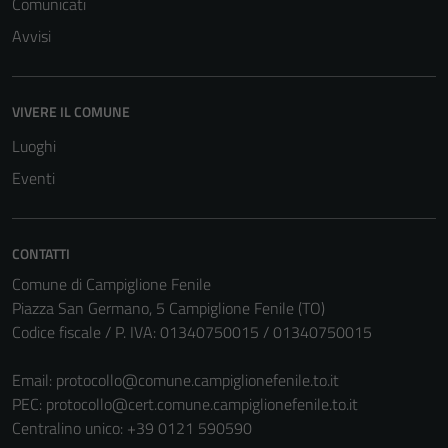
Comunicati
Avvisi
VIVERE IL COMUNE
Luoghi
Eventi
CONTATTI
Comune di Campiglione Fenile
Piazza San Germano, 5 Campiglione Fenile (TO)
Codice fiscale / P. IVA: 01340750015 / 01340750015
Email:
protocollo@comune.campiglionefenile.to.it
PEC:
protocollo@cert.comune.campiglionefenile.to.it
Centralino unico: +39 0121 590590