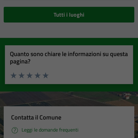
Tutti i luoghi
Quanto sono chiare le informazioni su questa
pagina?
Valuta 1 stelle su 5
Valuta 2 stelle su 5
Valuta 3 stelle su 5
Valuta 4 stelle su 5
Valuta 5 stelle su 5
Contatta il Comune
Leggi le domande frequenti