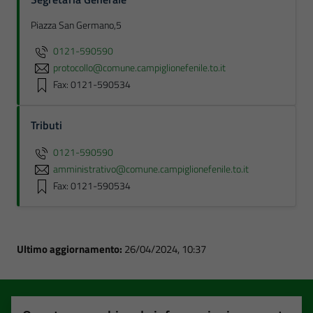
Piazza San Germano,5
0121-590590
protocollo@comune.campiglionefenile.to.it
Fax: 0121-590534
Tributi
0121-590590
amministrativo@comune.campiglionefenile.to.it
Fax: 0121-590534
Ultimo aggiornamento:
26/04/2024, 10:37