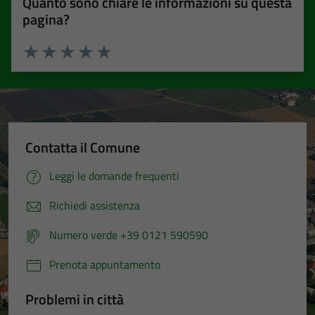
Quanto sono chiare le informazioni su questa
pagina?
Valuta 1 stelle su 5
Valuta 2 stelle su 5
Valuta 3 stelle su 5
Valuta 4 stelle su 5
Valuta 5 stelle su 5
Contatta il Comune
Leggi le domande frequenti
Richiedi assistenza
Numero verde +39 0121 590590
Prenota appuntamento
Problemi in città