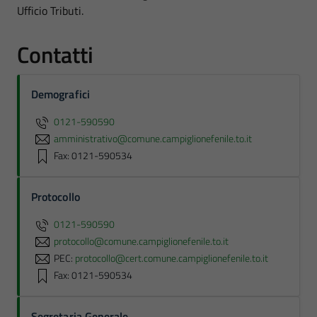
Ufficio Tributi.
Contatti
Demografici
0121-590590
amministrativo@comune.campiglionefenile.to.it
Fax: 0121-590534
Protocollo
0121-590590
protocollo@comune.campiglionefenile.to.it
PEC:
protocollo@cert.comune.campiglionefenile.to.it
Fax: 0121-590534
Segretaria Generale