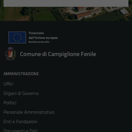
Comune di Campiglione Fenile
AMMINISTRAZIONE
Uffici
Organi di Governo
Politici
Personale Amministrativo
Enti e Fondazioni
Documenti e Dati