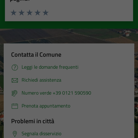
Valuta 1 stelle su 5
Valuta 2 stelle su 5
Valuta 3 stelle su 5
Valuta 4 stelle su 5
Valuta 5 stelle su 5
Contatta il Comune
Leggi le domande frequenti
Richiedi assistenza
Numero verde +39 0121 590590
Prenota appuntamento
Problemi in città
Segnala disservizio