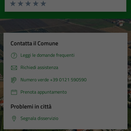
Valuta 1 stelle su 5
Valuta 2 stelle su 5
Valuta 3 stelle su 5
Valuta 4 stelle su 5
Valuta 5 stelle su 5
Contatta il Comune
Leggi le domande frequenti
Richiedi assistenza
Numero verde +39 0121 590590
Prenota appuntamento
Problemi in città
Segnala disservizio