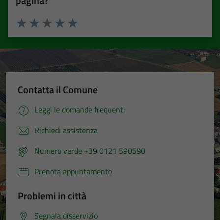
pagina?
Valuta 1 stelle su 5
Valuta 2 stelle su 5
Valuta 3 stelle su 5
Valuta 4 stelle su 5
Valuta 5 stelle su 5
Contatta il Comune
Leggi le domande frequenti
Richiedi assistenza
Numero verde +39 0121 590590
Prenota appuntamento
Problemi in città
Segnala disservizio