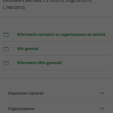
corruzione (L.69/2009, L.213/2012, D.Lgs.33/2013,
L.190/2012).
Riferimenti normativi su organizzazione ed attività
Atti generali
Riferimenti (Atti generali)
Disposizioni Generali
Organizzazione