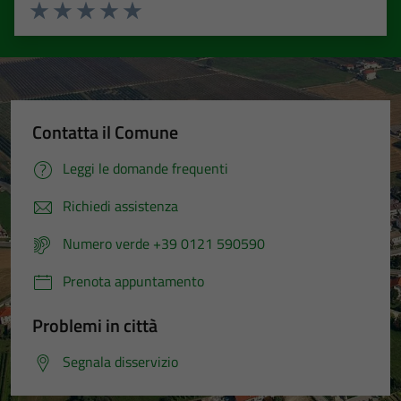
Valuta 1 stelle su 5
Valuta 2 stelle su 5
Valuta 3 stelle su 5
Valuta 4 stelle su 5
Valuta 5 stelle su 5
Contatta il Comune
Leggi le domande frequenti
Richiedi assistenza
Numero verde +39 0121 590590
Prenota appuntamento
Problemi in città
Segnala disservizio