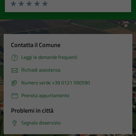
Valuta 1 stelle su 5
Valuta 2 stelle su 5
Valuta 3 stelle su 5
Valuta 4 stelle su 5
Valuta 5 stelle su 5
Contatta il Comune
Leggi le domande frequenti
Richiedi assistenza
Numero verde +39 0121 590590
Prenota appuntamento
Problemi in città
Segnala disservizio