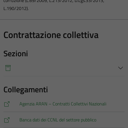
corruzione (L.69/2009, L.213/2012, D.Lgs.33/2013,
L.190/2012).
Contrattazione collettiva
Sezioni
Collegamenti
Agenzia ARAN – Contratti Collettivi Nazionali
Banca dati dei CCNL del settore pubblico