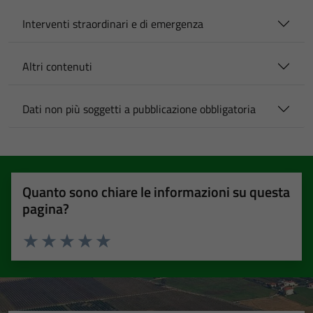
Interventi straordinari e di emergenza
Altri contenuti
Dati non più soggetti a pubblicazione obbligatoria
Quanto sono chiare le informazioni su questa
pagina?
Valuta 1 stelle su 5
Valuta 2 stelle su 5
Valuta 3 stelle su 5
Valuta 4 stelle su 5
Valuta 5 stelle su 5