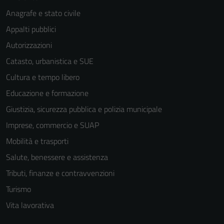
Anagrafe e stato civile
Appalti pubblici
Autorizzazioni
Catasto, urbanistica e SUE
Cultura e tempo libero
Educazione e formazione
Giustizia, sicurezza pubblica e polizia municipale
Imprese, commercio e SUAP
Mobilità e trasporti
Salute, benessere e assistenza
Tecnici
Tributi, finanze e contravvenzioni
Questi cookie
Turismo
sono necessari
Vita lavorativa
per il
funzionamento