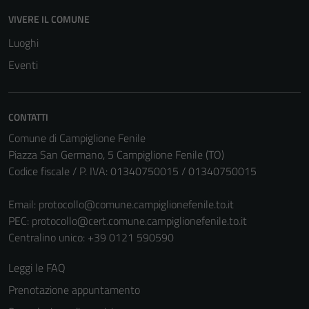
Questi cookie
VIVERE IL COMUNE
non raccolgono
Luoghi
informazioni
Eventi
personali.
CONTATTI
Comune di Campiglione Fenile
Piazza San Germano, 5 Campiglione Fenile (TO)
Codice fiscale / P. IVA: 01340750015 / 01340750015
Email:
protocollo@comune.campiglionefenile.to.it
PEC:
protocollo@cert.comune.campiglionefenile.to.it
Centralino unico: +39 0121 590590
Leggi le FAQ
Prenotazione appuntamento