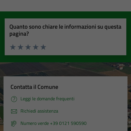
Quanto sono chiare le informazioni su questa
pagina?
Valuta 1 stelle su 5
Valuta 2 stelle su 5
Valuta 3 stelle su 5
Valuta 4 stelle su 5
Valuta 5 stelle su 5
Contatta il Comune
Leggi le domande frequenti
Richiedi assistenza
Numero verde +39 0121 590590