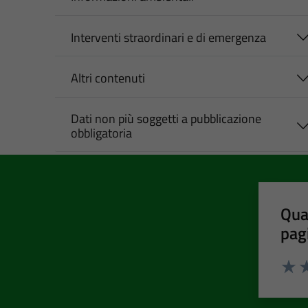
Interventi straordinari e di emergenza
Altri contenuti
Dati non più soggetti a pubblicazione
obbligatoria
Qua
pag
Valut
Va