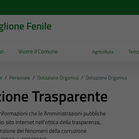
lione Fenile
zi
Vivere il Comune
Agricoltura
Temp
e
/
Personale
/
Dotazione Organica
/
Dotazione Organica
ione Trasparente
 informazioni che le Amministrazioni pubbliche
o sito internet nell’ottica della trasparenza,
nzione dei fenomeni della corruzione