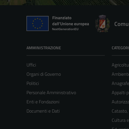
Comun
AMMINISTRAZIONE
CATEGORI
Uffici
Agricoltu
Organi di Governo
Ambient
Politici
Anagrafe 
Personale Amministrativo
Appalti p
Enti e Fondazioni
Autorizza
Documenti e Dati
Catasto,
Cultura 