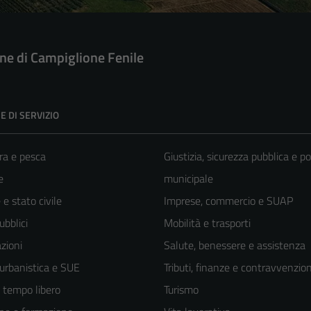
e di Campiglione Fenile
E DI SERVIZIO
ra e pesca
Giustizia, sicurezza pubblica e po
e
municipale
e stato civile
Imprese, commercio e SUAP
ubblici
Mobilità e trasporti
zioni
Salute, benessere e assistenza
 urbanistica e SUE
Tributi, finanze e contravvenzion
e tempo libero
Turismo