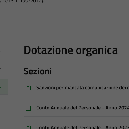
3/2013, L.190/2012).
Dotazione organica
Sezioni
Sanzioni per mancata comunicazione dei d
Conto Annuale del Personale - Anno 202
Conto Annuale del Personale - Anno 202