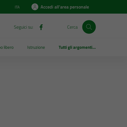
Accedi all'area personale
ITA
Lingua attiva:
Seguici su:
Cerca
o libero
Istruzione
Tutti gli argomenti...