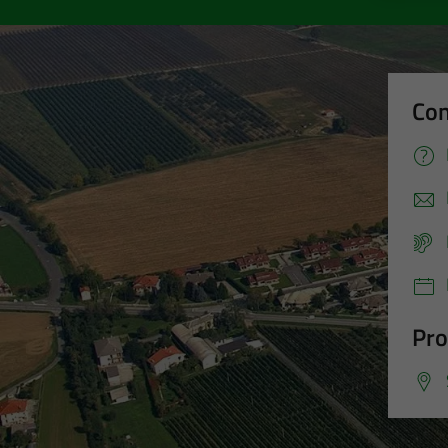
Con
Pro