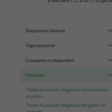
(L.69/2009, L.213/2012, D.Lgs.3
Disposizioni Generali
Organizzazione
Consulenti e collaboratori
Personale
Titolari di incarichi dirigenziali amministrativi
di vertice
Titolari di incarichi dirigenziali (dirigenti non
generali)