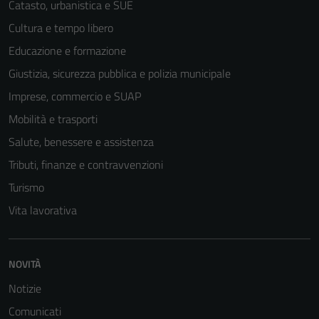
Catasto, urbanistica e SUE
Cultura e tempo libero
Educazione e formazione
Giustizia, sicurezza pubblica e polizia municipale
Imprese, commercio e SUAP
Mobilità e trasporti
Salute, benessere e assistenza
Tributi, finanze e contravvenzioni
Turismo
Tecnici
Vita lavorativa
Questi cookie
sono necessari
per il
NOVITÀ
funzionamento
Notizie
del sito e non
possono
Comunicati