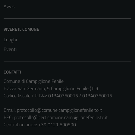
essere
Avvisi
disabilitati.
Questi cookie
non raccolgono
VIVERE IL COMUNE
informazioni
personali.
Luoghi
Eventi
CONTATTI
Comune di Campiglione Fenile
Piazza San Germano, 5 Campiglione Fenile (TO)
Codice fiscale / P. IVA: 01340750015 / 01340750015
Email:
protocollo@comune.campiglionefenile.to.it
PEC:
protocollo@cert.comune.campiglionefenile.to.it
Centralino unico: +39 0121 590590