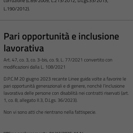
corruzione (L.69/2009, L.213/2012, D.Lgs.33/2013,
L.190/2012).
Pari opportunità e inclusione
lavorativa
Art. 47, co. 3, co. 3-bis, co. 9, L. 77/2021 convertito con
modificazioni dalla L. 108/2021
D.P.C.M 20 giugno 2023 recante Linee guida volte a favorire le
pari opportunità generazionali e di genere, nonché l’inclusione
lavorativa delle persone con disabilità nei contratti riservati (art.
1, co. 8, allegato II.3, D.Lgs. 36/2023).
Non vi sono atti che rientrano nella fattispecie.