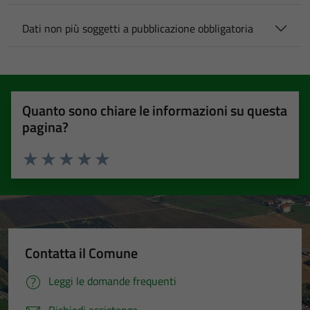
Dati non più soggetti a pubblicazione obbligatoria
Quanto sono chiare le informazioni su questa
pagina?
Valuta 1 stelle su 5
Valuta 2 stelle su 5
Valuta 3 stelle su 5
Valuta 4 stelle su 5
Valuta 5 stelle su 5
Contatta il Comune
Leggi le domande frequenti