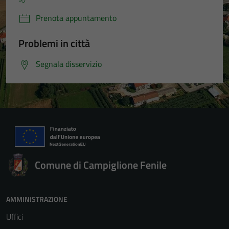
Prenota appuntamento
Problemi in città
Segnala disservizio
Comune di Campiglione Fenile
AMMINISTRAZIONE
Uffici