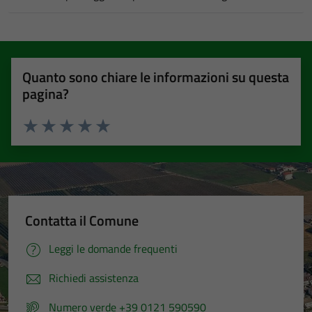
Quanto sono chiare le informazioni su questa
pagina?
Valuta 1 stelle su 5
Valuta 2 stelle su 5
Valuta 3 stelle su 5
Valuta 4 stelle su 5
Valuta 5 stelle su 5
Contatta il Comune
Leggi le domande frequenti
Richiedi assistenza
Numero verde +39 0121 590590