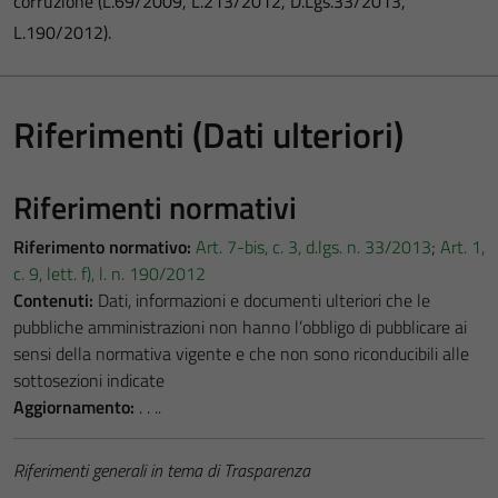
corruzione (L.69/2009, L.213/2012, D.Lgs.33/2013,
L.190/2012).
Riferimenti (Dati ulteriori)
Riferimenti normativi
Riferimento normativo:
Art. 7-bis, c. 3, d.lgs. n. 33/2013
;
Art. 1,
c. 9, lett. f), l. n. 190/2012
Contenuti:
Dati, informazioni e documenti ulteriori che le
pubbliche amministrazioni non hanno l’obbligo di pubblicare ai
sensi della normativa vigente e che non sono riconducibili alle
sottosezioni indicate
Aggiornamento:
. . ..
Riferimenti generali in tema di Trasparenza