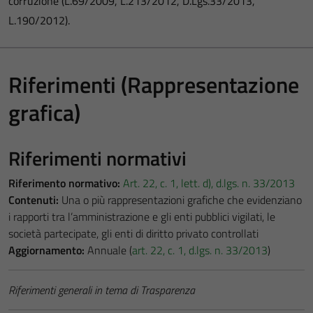
corruzione (L.69/2009, L.213/2012, D.Lgs.33/2013,
L.190/2012).
Riferimenti (Rappresentazione
grafica)
Riferimenti normativi
Riferimento normativo:
Art. 22, c. 1, lett. d), d.lgs. n. 33/2013
Contenuti:
Una o più rappresentazioni grafiche che evidenziano
i rapporti tra l’amministrazione e gli enti pubblici vigilati, le
società partecipate, gli enti di diritto privato controllati
Aggiornamento:
Annuale (
art. 22, c. 1, d.lgs. n. 33/2013
)
Riferimenti generali in tema di Trasparenza