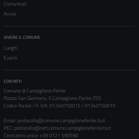
Comunicati
Avvisi
VIVERE IL COMUNE
Luoghi
Eventi
CONTATTI
Comune di Campiglione Fenile
Piazza San Germano, 5 Campiglione Fenile (TO)
Codice fiscale / P. IVA: 01340750015 / 01340750015
Email:
protocollo@comune.campiglionefenile.to.it
PEC:
protocollo@cert.comune.campiglionefenile.to.it
Centralino unico: +39 0121 590590