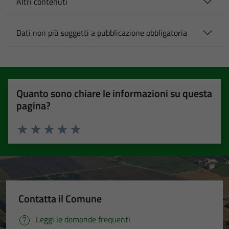
Altri contenuti
Dati non più soggetti a pubblicazione obbligatoria
Quanto sono chiare le informazioni su questa
pagina?
Valuta 1 stelle su 5
Valuta 2 stelle su 5
Valuta 3 stelle su 5
Valuta 4 stelle su 5
Valuta 5 stelle su 5
Contatta il Comune
Leggi le domande frequenti