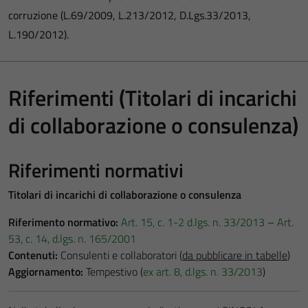
corruzione (L.69/2009, L.213/2012, D.Lgs.33/2013,
L.190/2012).
Riferimenti (Titolari di incarichi
di collaborazione o consulenza)
Riferimenti normativi
Titolari di incarichi di collaborazione o c
onsulenza
Riferimento normativo:
Art. 15, c. 1-2 d.lgs. n. 33/2013
–
Art.
53, c. 14, d.lgs. n. 165/2001
Contenuti:
Consulenti e collaboratori (
da pubblicare in tabelle
)
Aggiornamento:
Tempestivo (
ex art. 8, d.lgs. n. 33/2013
)