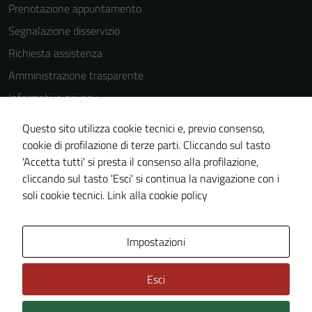
Prenotazione appuntamento
Segnalazione disservizio
Richiesta assistenza
Amministrazione trasparente
Informativa privacy
Cookie Policy
Questo sito utilizza cookie tecnici e, previo consenso,
Note legali
cookie di profilazione di terze parti. Cliccando sul tasto
'Accetta tutti' si presta il consenso alla profilazione,
Dichiarazione di accessibilità
cliccando sul tasto 'Esci' si continua la navigazione con i
Piano di miglioramento del sito
soli cookie tecnici.
Link alla cookie policy
Area Privata
Impostazioni
Esci