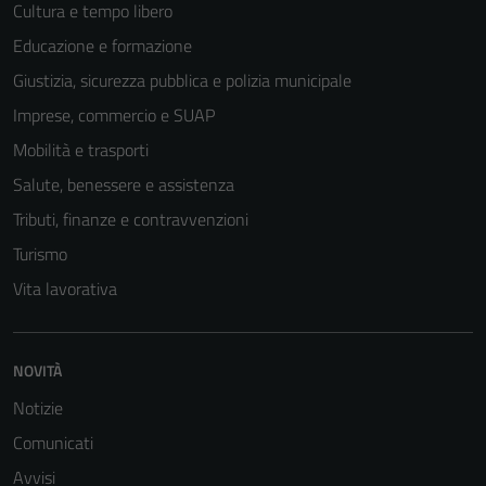
Cultura e tempo libero
disabilitati.
Educazione e formazione
Questi cookie
non raccolgono
Giustizia, sicurezza pubblica e polizia municipale
informazioni
Imprese, commercio e SUAP
personali.
Mobilità e trasporti
Salute, benessere e assistenza
Tributi, finanze e contravvenzioni
Turismo
Vita lavorativa
NOVITÀ
Notizie
Comunicati
Avvisi