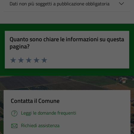
Dati non più soggetti a pubblicazione obbligatoria
Quanto sono chiare le informazioni su questa
pagina?
Valuta 1 stelle su 5
Valuta 2 stelle su 5
Valuta 3 stelle su 5
Valuta 4 stelle su 5
Valuta 5 stelle su 5
Contatta il Comune
Leggi le domande frequenti
Richiedi assistenza