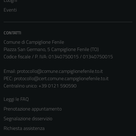
Luoghi
non raccolgono
Eventi
informazioni
personali.
CONTATTI
Comune di Campiglione Fenile
Piazza San Germano, 5 Campiglione Fenile (TO)
Codice fiscale / P. IVA: 01340750015 / 01340750015
Email:
protocollo@comune.campiglionefenile.to.it
PEC:
protocollo@cert.comune.campiglionefenile.to.it
Centralino unico: +39 0121 590590
Leggi le FAQ
Prenotazione appuntamento
Segnalazione disservizio
Richiesta assistenza