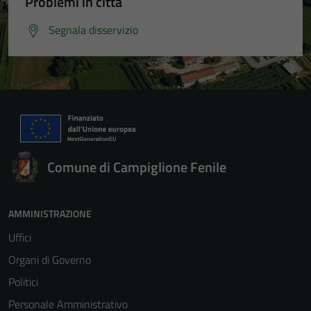
Problemi in città
Segnala disservizio
Comune di Campiglione Fenile
AMMINISTRAZIONE
Uffici
Organi di Governo
Politici
Personale Amministrativo