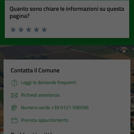
Quanto sono chiare le informazioni su questa
pagina?
Valuta 1 stelle su 5
Valuta 2 stelle su 5
Valuta 3 stelle su 5
Valuta 4 stelle su 5
Valuta 5 stelle su 5
Contatta il Comune
Leggi le domande frequenti
Richiedi assistenza
Numero verde +39 0121 590590
Prenota appuntamento