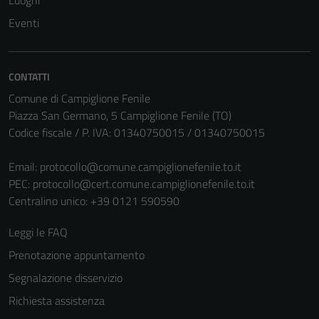
Luoghi
non raccolgono
Eventi
informazioni
personali.
CONTATTI
Comune di Campiglione Fenile
Piazza San Germano, 5 Campiglione Fenile (TO)
Codice fiscale / P. IVA: 01340750015 / 01340750015
Email:
protocollo@comune.campiglionefenile.to.it
PEC:
protocollo@cert.comune.campiglionefenile.to.it
Centralino unico: +39 0121 590590
Leggi le FAQ
Prenotazione appuntamento
Segnalazione disservizio
Richiesta assistenza