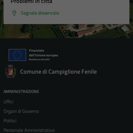
Problemi in città
Segnala disservizio
Comune di Campiglione Fenile
AMMINISTRAZIONE
Uffici
Organi di Governo
Politici
Personale Amministrativo