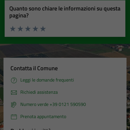
Quanto sono chiare le informazioni su questa
pagina?
Valuta 1 stelle su 5
Valuta 2 stelle su 5
Valuta 3 stelle su 5
Valuta 4 stelle su 5
Valuta 5 stelle su 5
Contatta il Comune
Leggi le domande frequenti
Richiedi assistenza
Numero verde +39 0121 590590
Prenota appuntamento