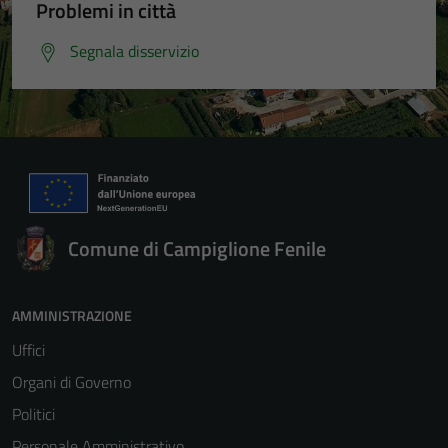
Problemi in città
Segnala disservizio
Comune di Campiglione Fenile
AMMINISTRAZIONE
Uffici
Organi di Governo
Politici
Personale Amministrativo