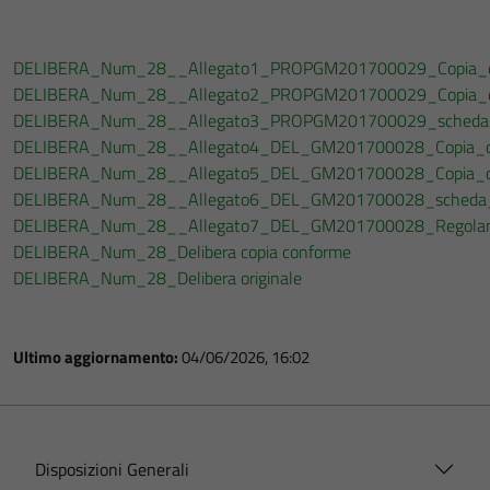
DELIBERA_Num_28__Allegato1_PROPGM201700029_Copia_di_S
DELIBERA_Num_28__Allegato2_PROPGM201700029_Copia_di
DELIBERA_Num_28__Allegato3_PROPGM201700029_scheda_obie
DELIBERA_Num_28__Allegato4_DEL_GM201700028_Copia_di_S
DELIBERA_Num_28__Allegato5_DEL_GM201700028_Copia_di_
DELIBERA_Num_28__Allegato6_DEL_GM201700028_scheda_obie
DELIBERA_Num_28__Allegato7_DEL_GM201700028_Regolamen
DELIBERA_Num_28_Delibera copia conforme
DELIBERA_Num_28_Delibera originale
Ultimo aggiornamento:
04/06/2026, 16:02
Disposizioni Generali