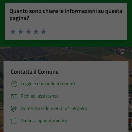
Quanto sono chiare le informazioni su questa
pagina?
Valuta 1 stelle su 5
Valuta 2 stelle su 5
Valuta 3 stelle su 5
Valuta 4 stelle su 5
Valuta 5 stelle su 5
Contatta il Comune
Leggi le domande frequenti
Richiedi assistenza
Numero verde +39 0121 590590
Prenota appuntamento