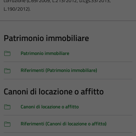
corruzione (L.69/2009, L.213/2012, D.Lgs.33/2013,
L.190/2012).
Patrimonio immobiliare
Patrimonio immobiliare
Riferimenti (Patrimonio immobiliare)
Canoni di locazione o affitto
Canoni di locazione o affitto
Riferimenti (Canoni di locazione o affitto)