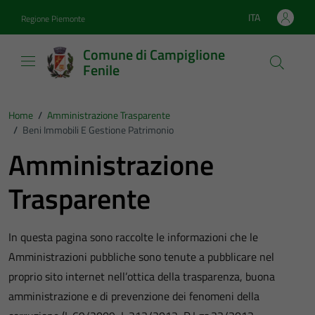
Vai ai contenuti
Vai al footer
ITA
Regione Piemonte
Lingua attiva:
Comune di Campiglione
Fenile
Home
/
Amministrazione Trasparente
/
Beni Immobili E Gestione Patrimonio
Amministrazione
Trasparente
In questa pagina sono raccolte le informazioni che le
Amministrazioni pubbliche sono tenute a pubblicare nel
proprio sito internet nell’ottica della trasparenza, buona
amministrazione e di prevenzione dei fenomeni della