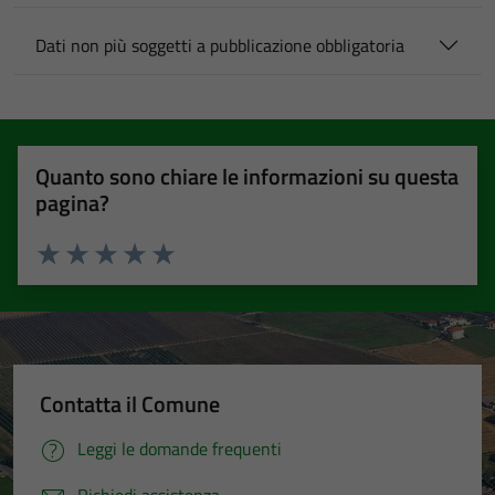
Dati non più soggetti a pubblicazione obbligatoria
Quanto sono chiare le informazioni su questa
pagina?
Valuta 1 stelle su 5
Valuta 2 stelle su 5
Valuta 3 stelle su 5
Valuta 4 stelle su 5
Valuta 5 stelle su 5
Contatta il Comune
Leggi le domande frequenti