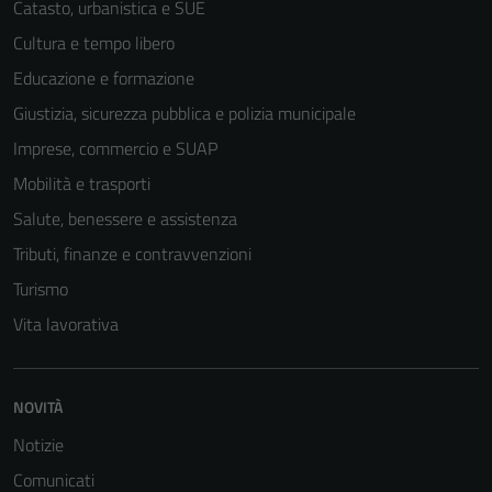
Catasto, urbanistica e SUE
Cultura e tempo libero
Educazione e formazione
Giustizia, sicurezza pubblica e polizia municipale
Imprese, commercio e SUAP
Mobilità e trasporti
Salute, benessere e assistenza
Tributi, finanze e contravvenzioni
Turismo
Tecnici
Vita lavorativa
Questi cookie
sono necessari
per il
NOVITÀ
funzionamento
Notizie
del sito e non
possono
Comunicati