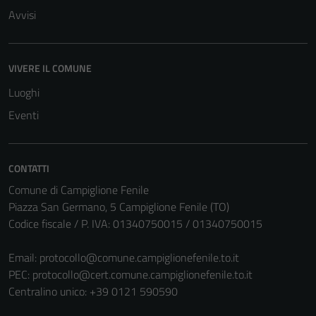
essere
Avvisi
disabilitati.
Questi cookie
non raccolgono
VIVERE IL COMUNE
informazioni
personali.
Luoghi
Eventi
CONTATTI
Comune di Campiglione Fenile
Piazza San Germano, 5 Campiglione Fenile (TO)
Codice fiscale / P. IVA: 01340750015 / 01340750015
Email:
protocollo@comune.campiglionefenile.to.it
PEC:
protocollo@cert.comune.campiglionefenile.to.it
Centralino unico: +39 0121 590590