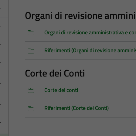
Organi di revisione amminis
Organi di revisione amministrativa e co
Riferimenti (Organi di revisione amminis
Corte dei Conti
Corte dei conti
Riferimenti (Corte dei Conti)