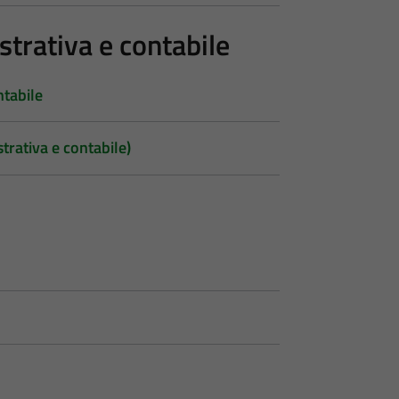
trativa e contabile
ntabile
trativa e contabile)