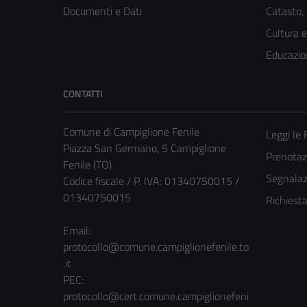
Documenti e Dati
Catasto,
Cultura 
Educazio
CONTATTI
Comune di Campiglione Fenile
Leggi le
Piazza San Germano, 5 Campiglione
Prenota
Fenile (TO)
Segnalazi
Codice fiscale / P. IVA: 01340750015 /
01340750015
Richiest
Email:
protocollo@comune.campiglionefenile.to
.it
PEC:
protocollo@cert.comune.campiglionefeni