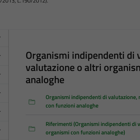
3/2013, L.190/2012).
Organismi indipendenti di v
valutazione o altri organis
analoghe
Organismi indipendenti di valutazione, n
con funzioni analoghe
Riferimenti (Organismi indipendenti di va
organismi con funzioni analoghe)