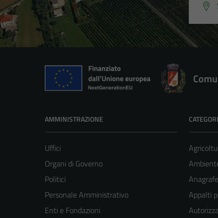
Comun
AMMINISTRAZIONE
CATEGORI
Uffici
Agricoltu
Organi di Governo
Ambient
Politici
Anagrafe 
Personale Amministrativo
Appalti p
Enti e Fondazioni
Autorizza