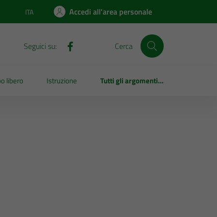
Accedi all'area personale
ITA
Lingua attiva:
Seguici su:
Cerca
o libero
Istruzione
Tutti gli argomenti...