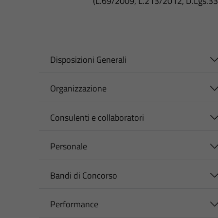
(L.69/2009, L.213/2012, D.Lgs.3
Disposizioni Generali
Organizzazione
Consulenti e collaboratori
Personale
Bandi di Concorso
Performance