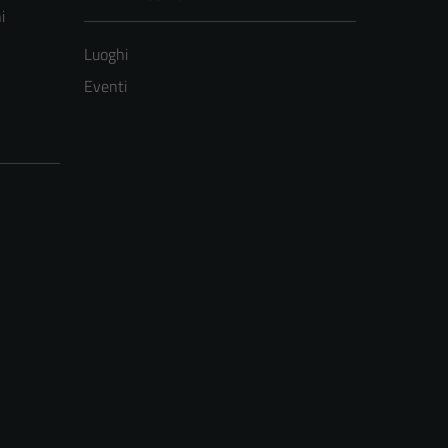
i
Luoghi
Eventi