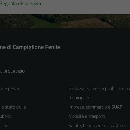
Segnala disservizio
e di Campiglione Fenile
E DI SERVIZIO
ra e pesca
Giustizia, sicurezza pubblica e po
e
municipale
e stato civile
Imprese, commercio e SUAP
ubblici
Mobilità e trasporti
zioni
Salute, benessere e assistenza