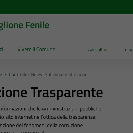
lione Fenile
zi
Vivere il Comune
Agricoltura
Temp
e
/
Controlli E Rilievi Sull'amministrazione
ione Trasparente
 informazioni che le Amministrazioni pubbliche
o sito internet nell’ottica della trasparenza,
nzione dei fenomeni della corruzione