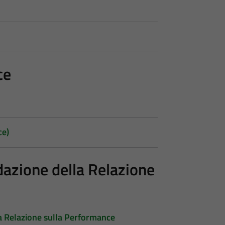
ce
ce)
dazione della Relazione
a Relazione sulla Performance