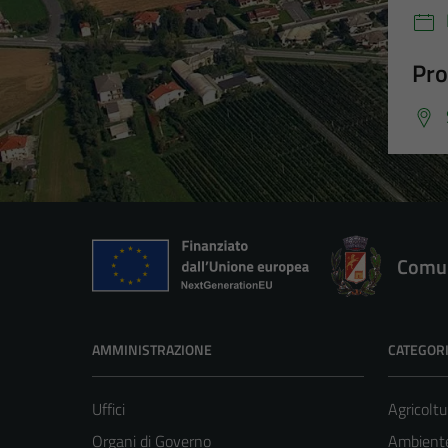
Pro
Comun
AMMINISTRAZIONE
CATEGORI
Uffici
Agricoltu
Organi di Governo
Ambient