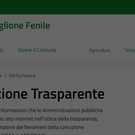
lione Fenile
zi
Vivere il Comune
Agricoltura
Temp
e
/
Performance
ione Trasparente
 informazioni che le Amministrazioni pubbliche
o sito internet nell’ottica della trasparenza,
nzione dei fenomeni della corruzione