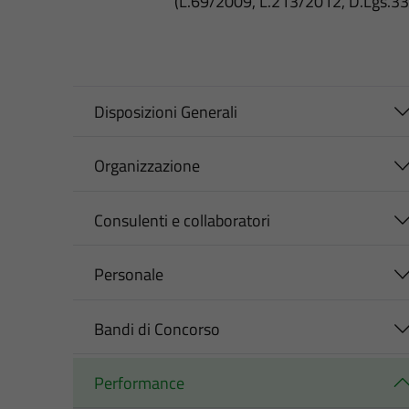
(L.69/2009, L.213/2012, D.Lgs.3
Disposizioni Generali
Organizzazione
Consulenti e collaboratori
Personale
Bandi di Concorso
Performance