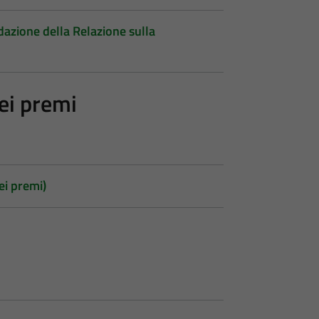
dazione della Relazione sulla
ei premi
i premi)