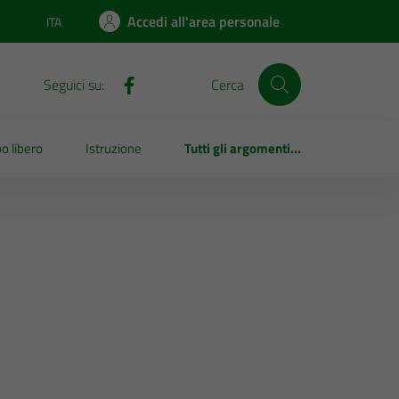
Accedi all'area personale
ITA
Lingua attiva:
Seguici su:
Cerca
o libero
Istruzione
Tutti gli argomenti...