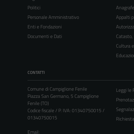
Politici
Anagrafe 
Personale Amministrativo
Appalti p
Enti e Fondazioni
Autorizza
Documenti e Dati
Catasto,
Cultura 
Educazio
CONTATTI
Comune di Campiglione Fenile
Leggi le
Piazza San Germano, 5 Campiglione
Prenota
Fenile (TO)
Segnalazi
Codice fiscale / P. IVA: 01340750015 /
01340750015
Richiest
Email: