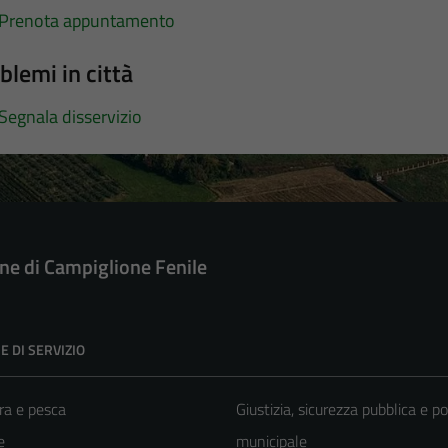
Prenota appuntamento
blemi in città
Segnala disservizio
e di Campiglione Fenile
E DI SERVIZIO
ra e pesca
Giustizia, sicurezza pubblica e po
e
municipale